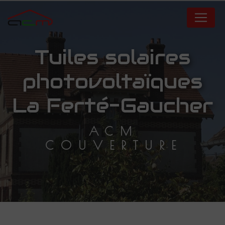
Panneau de gestion des cookies
tuiles solaires
photovoltaïques
La Ferté-Gaucher
ACM
COUVERTURE