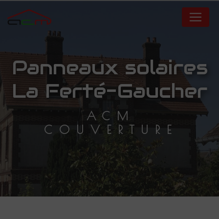
Panneau de gestion des cookies
panneaux solaires
La Ferté-Gaucher
ACM
COUVERTURE