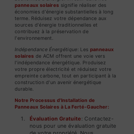
panneaux solaires
signifie réaliser des
économies d'énergie substantielles à long
terme. Réduisez votre dépendance aux
sources d'énergie traditionnelles et
contribuez à la préservation de
l'environnement.
Indépendance Énergétique
: Les
panneaux
solaires
de ACM offrent une voie vers
l'indépendance énergétique. Produisez
votre propre électricité et réduisez votre
empreinte carbone, tout en participant à la
construction d'un avenir énergétique
durable.
Notre Processus d'Installation de
Panneaux Solaires à La Ferté-Gaucher:
Évaluation Gratuite
: Contactez-
nous pour une évaluation gratuite
de votre propriété. Nous