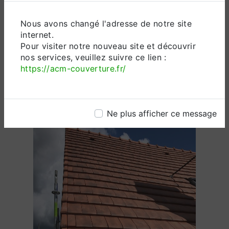
Nous avons changé l'adresse de notre site
Contactez-nous
internet.
Pour visiter notre nouveau site et découvrir
nos services, veuillez suivre ce lien :
https://acm-couverture.fr/
Ne plus afficher ce message